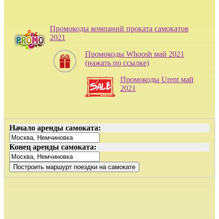
Промокоды компаний проката самокатов
2021
Промокоды Whoosh май 2021
(нажать по ссылке)
Промокоды Urent май
2021
Начало аренды самоката:
Конец аренды самоката: