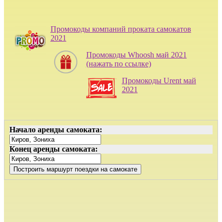
Промокоды компаний проката самокатов
2021
Промокоды Whoosh май 2021
(нажать по ссылке)
Промокоды Urent май
2021
Начало аренды самоката:
Конец аренды самоката: