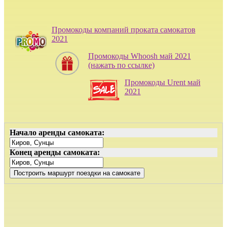
Промокоды компаний проката самокатов
2021
Промокоды Whoosh май 2021
(нажать по ссылке)
Промокоды Urent май
2021
Начало аренды самоката:
Конец аренды самоката: