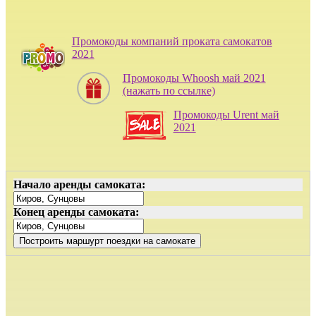
Промокоды компаний проката самокатов
2021
Промокоды Whoosh май 2021
(нажать по ссылке)
Промокоды Urent май
2021
Начало аренды самоката:
Конец аренды самоката: