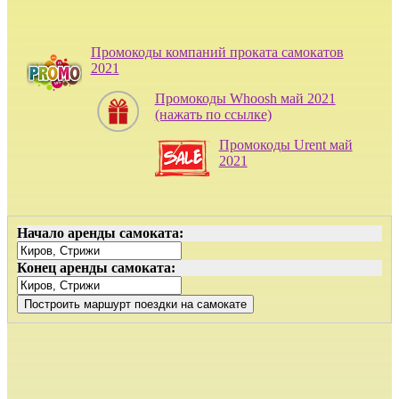
Промокоды компаний проката самокатов
2021
Промокоды Whoosh май 2021
(нажать по ссылке)
Промокоды Urent май
2021
Начало аренды самоката:
Конец аренды самоката: