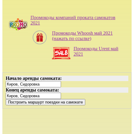
Промокоды компаний проката самокатов
2021
Промокоды Whoosh май 2021
(нажать по ссылке)
Промокоды Urent май
2021
Начало аренды самоката:
Конец аренды самоката: