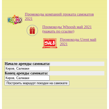
Промокоды компаний проката самокатов
2021
Промокоды Whoosh май 2021
(нажать по ссылке)
Промокоды Urent май
2021
Начало аренды самоката:
Конец аренды самоката: