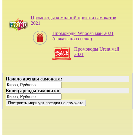
Промокоды компаний проката самокатов
2021
Промокоды Whoosh май 2021
(нажать по ссылке)
Промокоды Urent май
2021
Начало аренды самоката:
Конец аренды самоката: