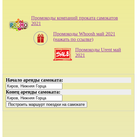
Промокоды компаний проката самокатов
2021
Промокоды Whoosh май 2021
(нажать по ссылке)
Промокоды Urent май
2021
Начало аренды самоката:
Конец аренды самоката: