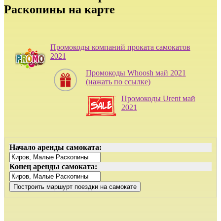
Раскопины на карте
Промокоды компаний проката самокатов
2021
Промокоды Whoosh май 2021
(нажать по ссылке)
Промокоды Urent май
2021
Начало аренды самоката:
Конец аренды самоката: