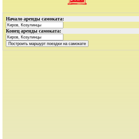
Начало аренды самоката:
Конец аренды самоката: