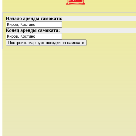
Начало аренды самоката:
Конец аренды самоката: