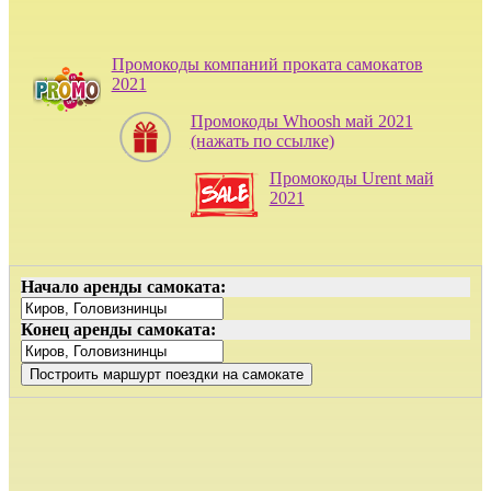
Промокоды компаний проката самокатов
2021
Промокоды Whoosh май 2021
(нажать по ссылке)
Промокоды Urent май
2021
Начало аренды самоката:
Конец аренды самоката: