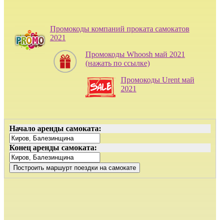
Промокоды компаний проката самокатов
2021
Промокоды Whoosh май 2021
(нажать по ссылке)
Промокоды Urent май
2021
Начало аренды самоката:
Конец аренды самоката: