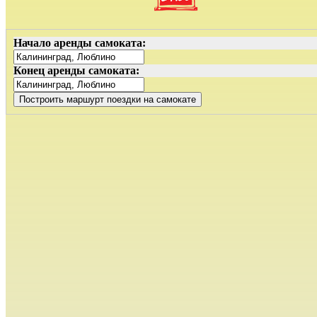
Начало аренды самоката:
Конец аренды самоката: