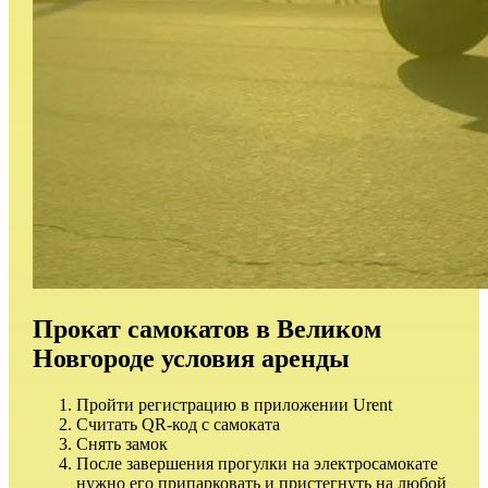
Прокат самокатов в Великом
Новгороде условия аренды
Пройти регистрацию в приложении Urent
Считать QR-код с самоката
Снять замок
После завершения прогулки на электросамокате
нужно его припарковать и пристегнуть на любой