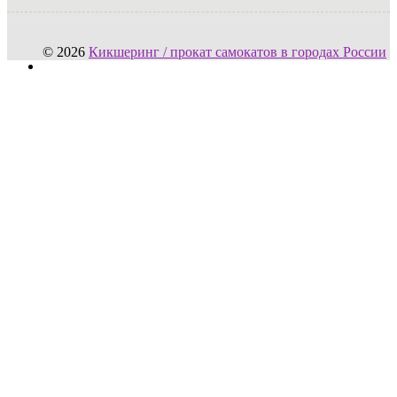
© 2026
Кикшеринг / прокат самокатов в городах России