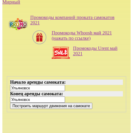
Мирный
Промокоды компаний проката самокатов
2021
Промокоды Whoosh май 2021
(нажать по ссылке)
Промокоды Urent май
2021
Начало аренды самоката:
Конец аренды самоката: